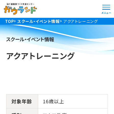
メニュー
TOP
スクール・イベント情報
アクアトレーニング
文字サイズ
背景色
標準
大
スクール・イベント情報
アクアトレーニング
施設TOP
対象年齢
16歳以上
トピックス