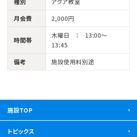
種別
アクア教室
施設紹介
月会費
2,000円
スクール・イベント情報
木曜日 ： 13:00～
時間帯
13:45
利用案内
備考
施設使用料別途
営業時間・アクセス
施設TOP
トピックス