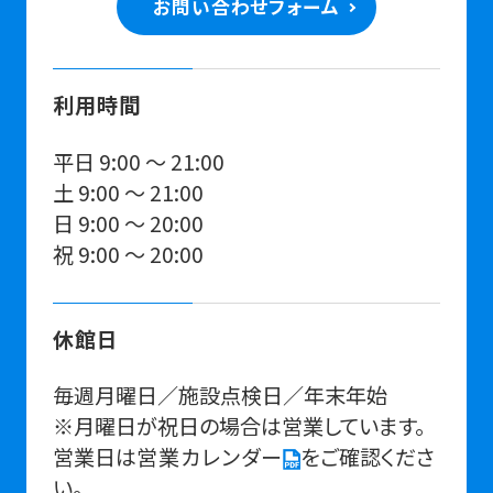
お問い合わせフォーム
利用時間
平日 9:00 ～ 21:00
土 9:00 ～ 21:00
日 9:00 ～ 20:00
祝 9:00 ～ 20:00
休館日
毎週⽉曜⽇／施設点検⽇／年末年始
※⽉曜⽇が祝⽇の場合は営業しています。
営業⽇は
営業カレンダー
をご確認くださ
い。