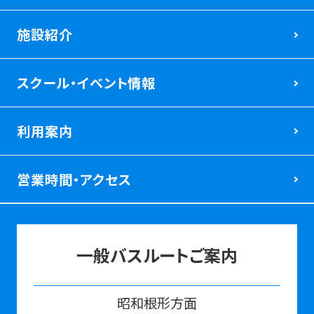
施設紹介
スクール・イベント情報
利⽤案内
営業時間・アクセス
一般バスルートご案内
昭和根形⽅面