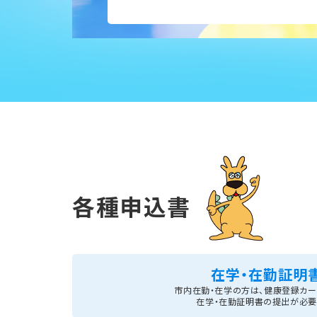
各種申込書
在学・在勤証明
市内在勤・在学の⽅は、健康登録カ
在学・在勤証明書の提出が必要