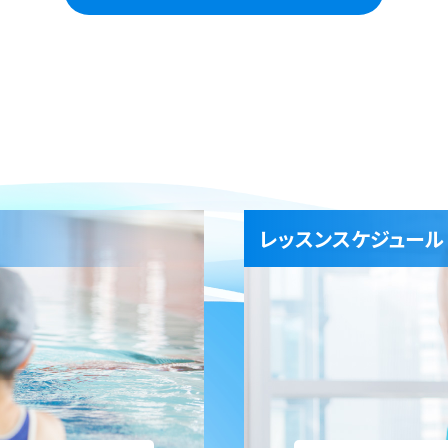
営業カレンダー
ー場ご使用案内
報】バーベキュー場の利用ご案内
レッスンスケジュール