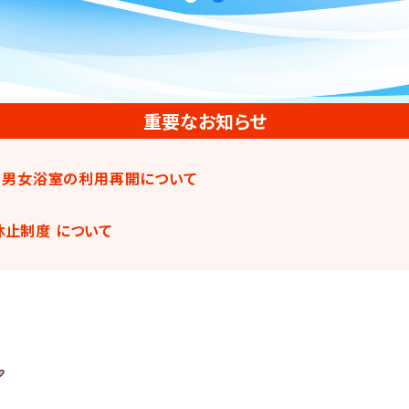
重要なお知らせ
の男女浴室の利用再開について
止制度 について