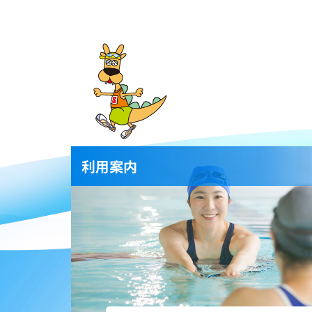
2026.03.10
2026年度
イベント
2026.03.06
バーベキュ
お知らせ
2026.03.05
【その他情
お知らせ
利用案内