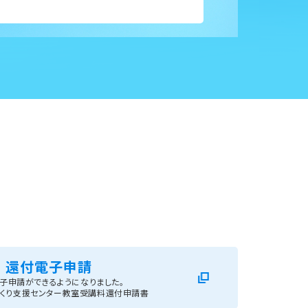
還付電子申請
子申請ができるようになりました。
くり支援センター教室受講料還付申請書