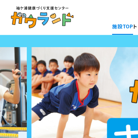
施設TOP
ト