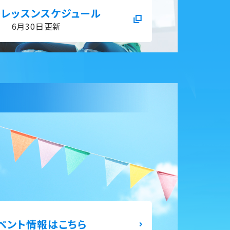
～レッスンスケジュール
6⽉30⽇更新
ベント情報はこちら