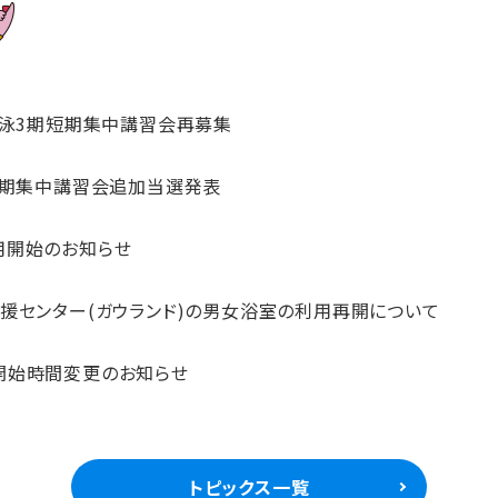
水泳3期短期集中講習会再募集
短期集中講習会追加当選発表
用開始のお知らせ
援センター(ガウランド)の男女浴室の利用再開について
開始時間変更のお知らせ
知らせ
トピックス一覧
知らせ