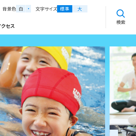
背景色
文字サイズ
標準
大
検索
アクセス