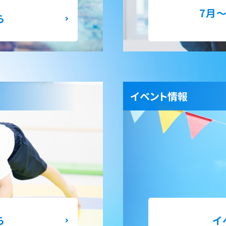
7月
ら
イベント情報
ら
イ